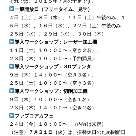
それでは、２０１５年７月の予定です。
一般開放日（フリータイム、見学）
４日（土）、８日（水）、１１日（土）午後のみ、１
５日（水）、１６日（水）、２２日（土）午後のみ、
２５日（水）、２９日（水）、３０日（木）
導入ワークショップ：レーザー加工機
１１日（土）１０：００〜（空き２名）、
２３日（木）１０：００〜（予約満員）
導入ワークショップ：３Dプリンタ
９日（木）１４：００〜（空き３名）、
２５日（土）１０：００〜（空き３名）
導入ワークショップ：切削加工機
９日（木）１０：００〜（空き１名）、
２３日（木）１４：００〜（空き２名）
ファブコアカフェ
２４日（金）１８：００〜 （内容は未定）
（注意）
７月２１日（火）
は、振替休日のため閉館日