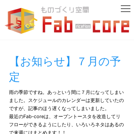
tog
nav
【お知らせ】７月の予
定
雨の季節ですね。あっという間に７月になってしまい
ました。スケジュールのカレンダーは更新していたの
ですが、記事のほう遅くなってしまいました。
最近のFab-coreは、オーブントースタを改造してリ
フローができるようにしたり、いろいろネタはあるの
で来週にはまとめます！！