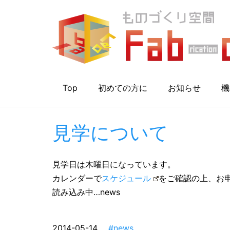
Top
初めての方に
お知らせ
機
見学について
見学日は木曜日になっています。
カレンダーで
スケジュール
をご確認の上、お
読み込み中…news
2014-05-14
#news