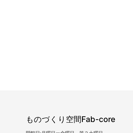
ものづくり空間Fab-core
開館日:月曜日ー金曜日、第２土曜日