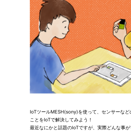
IoTツールMESH(sony)を使って、センサ
ことをIoTで解決してみよう！
最近なにかと話題のIoTですが、実際どんな事