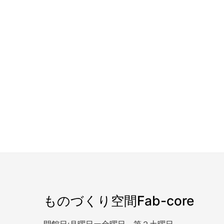
ものづくり空間Fab-core
開館日:月曜日ー金曜日、第２土曜日