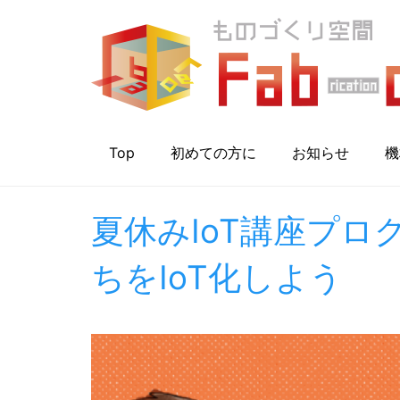
Top
初めての方に
お知らせ
機
夏休みIoT講座プ
ちをIoT化しよう